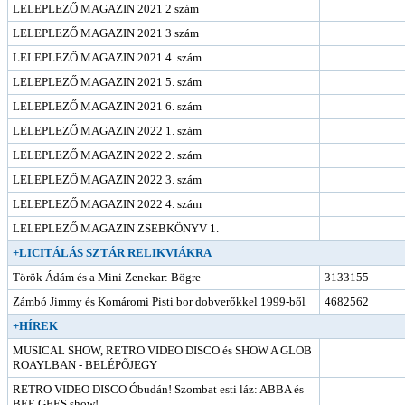
LELEPLEZŐ MAGAZIN 2021 2 szám
LELEPLEZŐ MAGAZIN 2021 3 szám
LELEPLEZŐ MAGAZIN 2021 4. szám
LELEPLEZŐ MAGAZIN 2021 5. szám
LELEPLEZŐ MAGAZIN 2021 6. szám
LELEPLEZŐ MAGAZIN 2022 1. szám
LELEPLEZŐ MAGAZIN 2022 2. szám
LELEPLEZŐ MAGAZIN 2022 3. szám
LELEPLEZŐ MAGAZIN 2022 4. szám
LELEPLEZŐ MAGAZIN ZSEBKÖNYV 1.
+LICITÁLÁS SZTÁR RELIKVIÁKRA
Török Ádám és a Mini Zenekar: Bögre
3133155
Zámbó Jimmy és Komáromi Pisti bor dobverőkkel 1999-ből
4682562
+HÍREK
MUSICAL SHOW, RETRO VIDEO DISCO és SHOW A GLOB
ROAYLBAN - BELÉPŐJEGY
RETRO VIDEO DISCO Óbudán! Szombat esti láz: ABBA és
BEE GEES show!