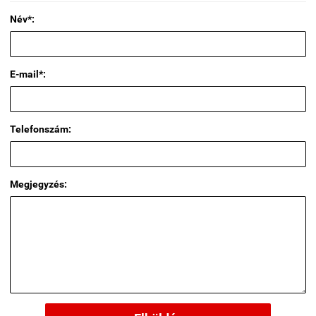
Név*:
E-mail*:
Telefonszám:
Megjegyzés: