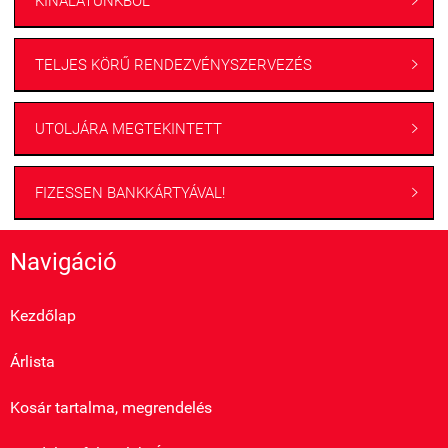
KÍNÁLATUNKBÓL

TELJES KÖRŰ RENDEZVÉNYSZERVEZÉS

UTOLJÁRA MEGTEKINTETT

FIZESSEN BANKKÁRTYÁVAL!

Navigáció
Kezdőlap
Árlista
Kosár tartalma, megrendelés