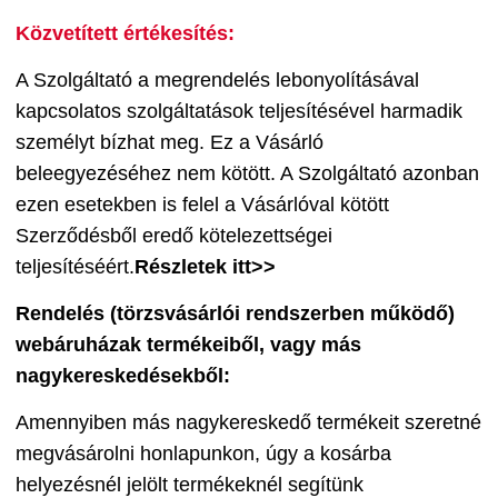
Közvetített értékesítés:
A Szolgáltató a megrendelés lebonyolításával
kapcsolatos szolgáltatások teljesítésével harmadik
személyt bízhat meg. Ez a Vásárló
beleegyezéséhez nem kötött. A Szolgáltató azonban
ezen esetekben is felel a Vásárlóval kötött
Szerződésből eredő kötelezettségei
teljesítéséért.
Részletek itt>>
Rendelés (törzsvásárlói rendszerben működő)
webáruházak termékeiből, vagy más
nagykereskedésekből:
Amennyiben más nagykereskedő termékeit szeretné
megvásárolni honlapunkon, úgy a kosárba
helyezésnél jelölt termékeknél segítünk