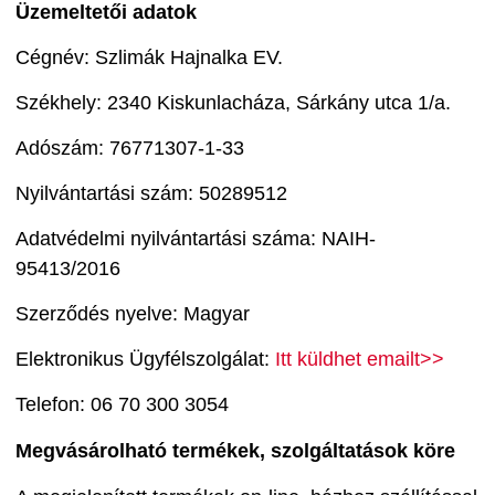
Üzemeltetői adatok
Cégnév: Szlimák Hajnalka EV.
Székhely: 2340 Kiskunlacháza, Sárkány utca 1/a.
Adószám: 76771307-1-33
Nyilvántartási szám: 50289512
Adatvédelmi nyilvántartási száma: NAIH-
95413/2016
Szerződés nyelve: Magyar
Elektronikus Ügyfélszolgálat:
Itt küldhet emailt>>
Telefon:
06 70 300 3054
Megvásárolható termékek, szolgáltatások köre