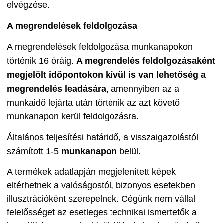
elvégzése.
A megrendelések feldolgozása
A megrendelések feldolgozása munkanapokon
történik 16 óráig.
A megrendelés feldolgozásaként
megjelölt időpontokon kívül is van lehetőség a
megrendelés leadására
, amennyiben az a
munkaidő lejárta után történik az azt követő
munkanapon kerül feldolgozásra.
Általános teljesítési határidő, a visszaigazolástól
számított 1-5
munkanapon
belül.
A termékek adatlapján megjelenített képek
eltérhetnek a valóságostól, bizonyos esetekben
illusztrációként szerepelnek. Cégünk nem vállal
felelősséget az esetleges technikai ismertetők a