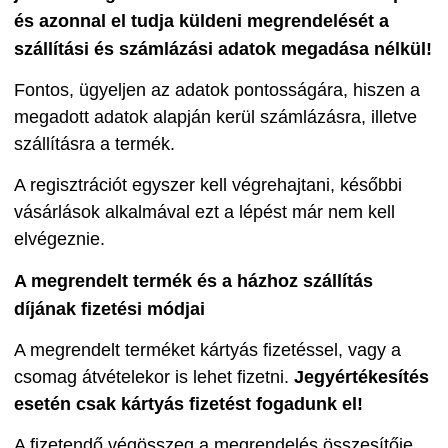
és azonnal el tudja küldeni megrendelését a
szállítási és számlázási adatok megadása nélkül!
Fontos, ügyeljen az adatok pontosságára, hiszen a
megadott adatok alapján kerül számlázásra, illetve
szállításra a termék.
A regisztrációt egyszer kell végrehajtani, későbbi
vásárlások alkalmával ezt a lépést már nem kell
elvégeznie.
A megrendelt termék és a házhoz szállítás
díjának fizetési módjai
A megrendelt terméket kártyás fizetéssel, vagy a
csomag átvételekor is lehet fizetni.
Jegyértékesítés
esetén csak kártyás fizetést fogadunk el!
A fizetendő végösszeg a megrendelés összesítője