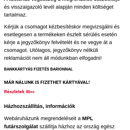
és visszaigazoló levél alapján minden költséget
tartalmaz.
Kérjük a csomagot kézbesítéskor megvizsgálni és
esetlegesen a termékeken észlelt sérülés esetén
kérje a jegyzőkönyv felvételét és ne vegye át a
csomagot. Utólagos, jegyzőkönyv nélküli
reklamációt nem áll módunkban elfogadni!
BANKKÁRTYÁS FIZETÉS BARIONNAL
MÁR NÁLUNK IS FIZETHET KÁRTYÁVAL!
Részletek itt>>
Házhozszállítás, információk
Webáruházunk megrendeléseit a
MPL
futárszolgálat
szállítja házhoz az ország egész