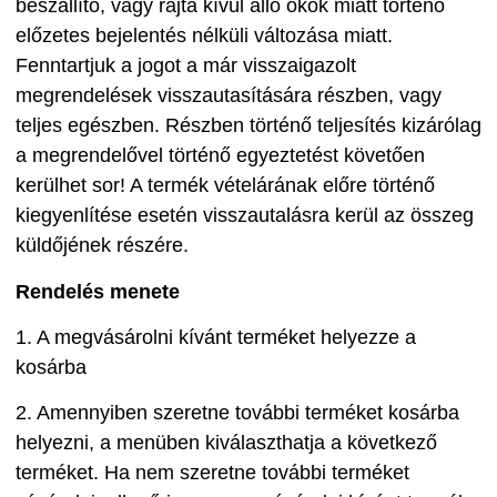
beszállító, vagy rajta kívül álló okok miatt történő
előzetes bejelentés nélküli változása miatt.
Fenntartjuk a jogot a már visszaigazolt
megrendelések visszautasítására részben, vagy
teljes egészben. Részben történő teljesítés kizárólag
a megrendelővel történő egyeztetést követően
kerülhet sor! A termék vételárának előre történő
kiegyenlítése esetén visszautalásra kerül az összeg
küldőjének részére.
Rendelés menete
1. A megvásárolni kívánt terméket helyezze a
kosárba
2. Amennyiben szeretne további terméket kosárba
helyezni, a menüben kiválaszthatja a következő
terméket. Ha nem szeretne további terméket