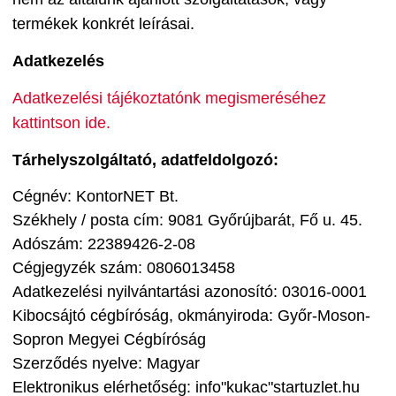
termékek konkrét leírásai.
Adatkezelés
Adatkezelési tájékoztatónk megismeréséhez
kattintson ide.
Tárhelyszolgáltató, adatfeldolgozó:
Cégnév: KontorNET Bt.
Székhely / posta cím: 9081 Győrújbarát, Fő u. 45.
Adószám: 22389426-2-08
Cégjegyzék szám: 0806013458
Adatkezelési nyilvántartási azonosító: 03016-0001
Kibocsájtó cégbíróság, okmányiroda: Győr-Moson-
Sopron Megyei Cégbíróság
Szerződés nyelve: Magyar
Elektronikus elérhetőség: info"kukac"startuzlet.hu