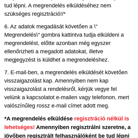
tud lépni. A megrendelés elküldéséhez nem
szükséges regisztráció!/*
6. Az adatok megadását követően a \"
Megrendelés\" gombra kattintva tudja elküldeni a
megrendelést, előtte azonban még egyszer
ellenőrizheti a megadott adatokat, illetve
megjegyzést is küldhet a megrendeléshez.
7. E-mail-ben, a megrendelés elküldését követően
visszaigazolást kap. Amennyiben nem kap
visszaigazolást a rendelésről, kérjük vegye fel
velünk a kapcsolatot e-mailen vagy telefonon, mert
valószínűleg rossz e-mail címet adott meg.
*A megrendelés elküldése
regisztráció nélkül is
lehetséges!
Amennyiben regisztrálni szeretne, a
jövőben regisztrált felhasználóként be tud lépni