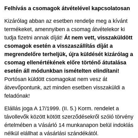
Felhívás a csomagok átvételével kapcsolatosan
Kizárólag abban az esetben rendelje meg a kívánt
termékeket, amennyiben a csomag átvételekor ki
tudja fizetni annak díját!
Át nem vett, visszaküldött
csomagok esetén a visszaszállítás díját a
megrendelőre terheljük, újra küldését kizárólag a
csomag ellenértékének előre történő átutalása
esetén áll módunkban ismételten elindítani!
Portósan küldött csomagokat nem vesz át
átvevőpontunk, azt minden esetben visszaküldi a
feladónak!
Elállás joga A 17/1999. (II. 5.) Korm. rendelet a
távollevők között kötött szerződésekről szóló törvény
értelmében a Vásárló 14 munkanapon belül indoklás
nélkül elállhat a vásárlási szándékától.