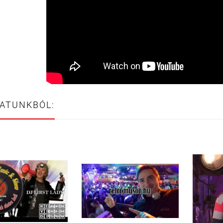
LATUNKBÓL: