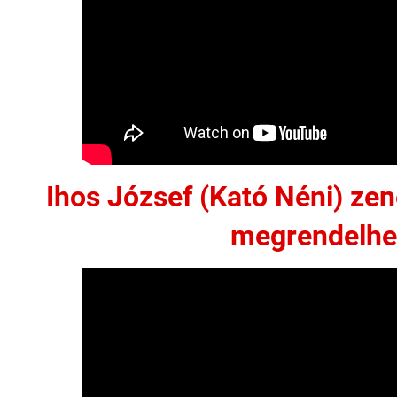
Ihos József (Kató Néni) z
megrendelhe