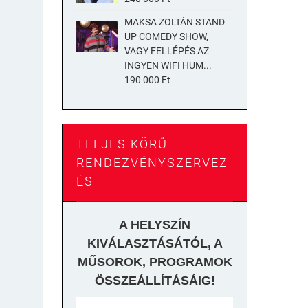
MAKSA ZOLTÁN STAND
UP COMEDY SHOW,
VAGY FELLÉPÉS AZ
INGYEN WIFI HUM...
190 000 Ft
TELJES KÖRŰ
RENDEZVÉNYSZERVEZ
ÉS
A HELYSZÍN
KIVÁLASZTÁSÁTÓL,
A
MŰSOROK, PROGRAMOK
ÖSSZEÁLLÍTÁSÁIG!