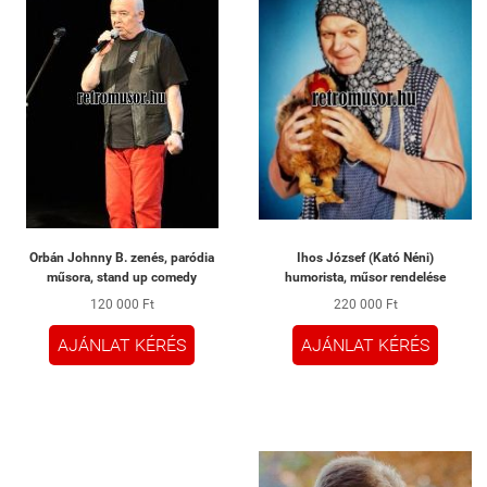
Orbán Johnny B. zenés, paródia
Ihos József (Kató Néni)
műsora, stand up comedy
humorista, műsor rendelése
120 000 Ft
220 000 Ft
AJÁNLAT KÉRÉS
AJÁNLAT KÉRÉS