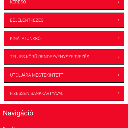
KERESŐ

BEJELENTKEZÉS

KÍNÁLATUNKBÓL

TELJES KÖRŰ RENDEZVÉNYSZERVEZÉS

UTOLJÁRA MEGTEKINTETT

FIZESSEN BANKKÁRTYÁVAL!

Navigáció