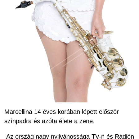
Marcellina 14 éves korában lépett először
színpadra és azóta élete a zene.
Az ország nagy nyilvánossága TV-n és Rádión