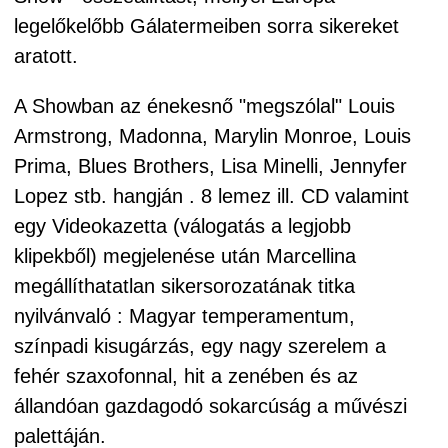
legelőkelőbb Gálatermeiben sorra sikereket
aratott.
A Showban az énekesnő "megszólal" Louis
Armstrong, Madonna, Marylin Monroe, Louis
Prima, Blues Brothers, Lisa Minelli, Jennyfer
Lopez stb. hangján . 8 lemez ill. CD valamint
egy Videokazetta (válogatás a legjobb
klipekből) megjelenése után Marcellina
megállíthatatlan sikersorozatának titka
nyilvánvaló : Magyar temperamentum,
színpadi kisugárzás, egy nagy szerelem a
fehér szaxofonnal, hit a zenében és az
állandóan gazdagodó sokarcúság a művészi
palettáján.