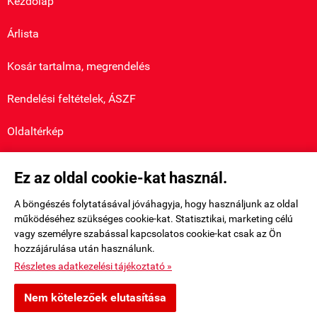
Kezdőlap
Árlista
Kosár tartalma, megrendelés
Rendelési feltételek, ÁSZF
Oldaltérkép
Saját fiók
Ez az oldal cookie-kat használ.

A böngészés folytatásával jóváhagyja, hogy használjunk az oldal
Bemutatkozás

működéséhez szükséges cookie-kat. Statisztikai, marketing célú
vagy személyre szabással kapcsolatos cookie-kat csak az Ön
hozzájárulása után használunk.
Elérhetőségek

Részletes adatkezelési tájékoztató »
retromusor.hu -
SZLIMÁK HAJNALKA EGYÉNI VÁLLALKOZÓ
-
ÁSZF
-
Nem kötelezőek elutasítása
Adatkezelési tájékoztató