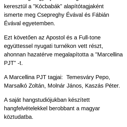
keresztül a "Kócbabák" alapítótagjaként
ismerte meg Csepreghy Évával és Fábián
Évával egyetemben.
Ezt követően az Apostol és a Full-tone
együttessel nyugati turnékon vett részt,
ahonnan hazatérve megalapította a "Marcellina
PJT" -t.
A Marcellina PJT tagjai: Temesváry Pepo,
Marsalkó Zoltán, Molnár János, Kaszás Péter.
A saját hangstudiójukban készített
hangfelvételekkel berobbant a magyar
köztudatba.