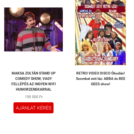
MAKSA ZOLTÁN STAND UP
RETRO VIDEO DISCO Óbudán!
COMEDY SHOW, VAGY
Szombat esti láz: ABBA és BEE
FELLÉPÉS AZ INGYEN WIFI
GEES show!
HUMORZENEKARRAL
190 000 Ft
AJÁNLAT KÉRÉS