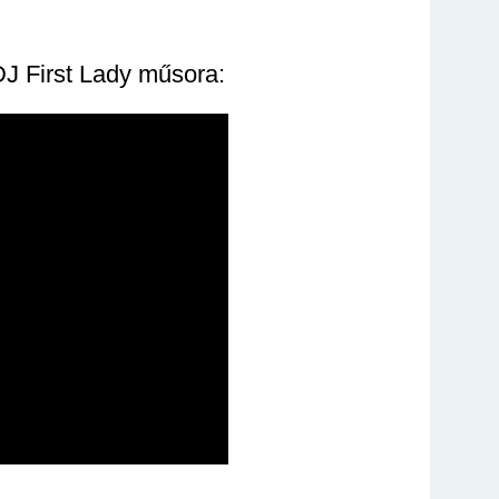
DJ First Lady műsora: